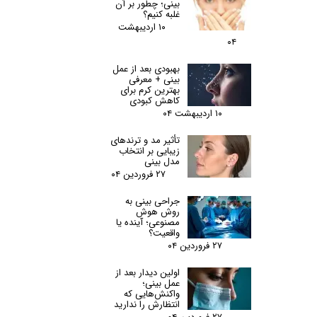
بینی؛ چطور بر آن
غلبه کنیم؟
۱۰ اردیبهشت
۰۴
بهبودی بعد از عمل
بینی + معرفی
بهترین کرم برای
کاهش کبودی
۱۰ اردیبهشت ۰۴
تأثیر مد و ترندهای
زیبایی بر انتخاب
مدل بینی
۲۷ فروردین ۰۴
جراحی بینی به
روش هوش
مصنوعی؛ آینده یا
واقعیت؟
۲۷ فروردین ۰۴
اولین دیدار بعد از
عمل بینی؛
واکنش‌هایی که
انتظارش را ندارید