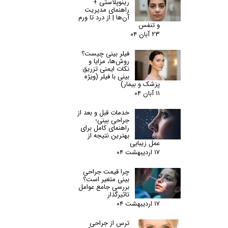
رینوپلاستی +
راهنمای مدیریت
آن‌ها | از درد تا ورم
و تنفس
۲۳ آبان ۰۴
فیلر بینی چیست؟
روش‌ها، مزایا و
نکات ایمنی تزریق
بینی با فیلر (ویژه
پزشک و بیمار)
۱۱ آبان ۰۴
خدمات قبل و بعد از
جراحی بینی؛
راهنمای کامل برای
بهترین نتیجه از
عمل زیبایی
۱۷ اردیبهشت ۰۴
چرا قیمت جراحی
بینی متغیر است؟
بررسی جامع عوامل
تاثیرگذار
۱۷ اردیبهشت ۰۴
ترس از جراحی