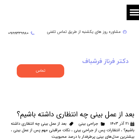
مشاوره روز های یکشنبه از طریق تماس تلفنی
09
199339980
دکتر فرناز فرشباف
تماس
بعد از عمل بینی چه انتظاری داشته باشیم؟
۲۱ آذر ۱۴۰۳
جراحی بینی
بعد از عمل بینی چه انتظاری داشته
باشیم؟
،
انتظارات پس از جراحی بینی
،
نکات مراقبتی مهم پس از عمل بینی
،
بیشترین مدل‌های بینی پرطرفدار با درصد محبوبیت