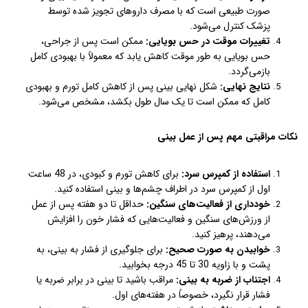
صورت طبیعی است که با مصرف داروهای تجویز شده توسط
پزشک کنترل می‌شود.
تغییرات موقت در حس بویایی:
ممکن است پس از جراحی،
حس بویایی به طور موقت کاهش یابد که معمولاً با بهبودی کامل
بازمی‌گردد.
نتایج نهایی:
شکل نهایی بینی پس از کاهش کامل تورم و بهبودی
کامل که ممکن است تا یک سال طول بکشد، مشخص می‌شود.
نکات مراقبتی مهم پس از عمل بینی
استفاده از کمپرس سرد:
برای کاهش تورم و کبودی، در 48 ساعت
اول از کمپرس سرد در اطراف چشم‌ها و بینی استفاده کنید.
خودداری از فعالیت‌های سنگین:
حداقل تا دو هفته پس از عمل
از ورزش‌های سنگین و فعالیت‌هایی که فشار خون را افزایش
می‌دهند، پرهیز کنید.
خوابیدن به صورت صحیح:
برای جلوگیری از فشار به بینی، به
پشت و با زاویه 30 تا 45 درجه بخوابید.
اجتناب از ضربه به بینی:
مراقب باشید تا بینی در برابر ضربه یا
فشار قرار نگیرد، خصوصاً در هفته‌های اول.