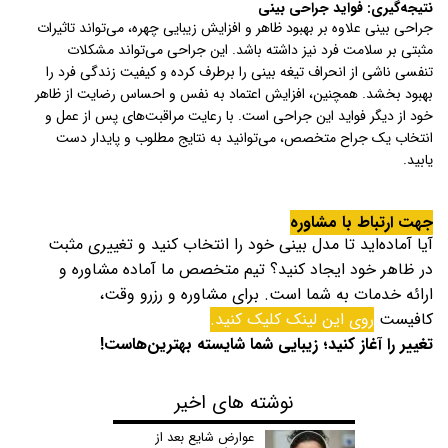
نتیجه‌گیری: فواید جراحی بینی
جراحی بینی علاوه بر بهبود ظاهر و افزایش زیبایی چهره، می‌تواند تاثیرات
مثبتی بر سلامت فرد نیز داشته باشد. این جراحی می‌تواند مشکلات
تنفسی ناشی از انحراف تیغه بینی را برطرف کرده و کیفیت زندگی فرد را
بهبود بخشد. همچنین، افزایش اعتماد به نفس و احساس رضایت از ظاهر
خود از دیگر فواید این جراحی است. با رعایت مراقبت‌های پس از عمل و
انتخاب یک جراح متخصص، می‌توانید به نتایج مطلوب و پایدار دست
یابید.
جهت ارتباط با مشاوره
آیا آماده‌اید تا مدل بینی خود را انتخاب کنید و تغییری مثبت
در ظاهر خود ایجاد کنید؟ تیم متخصص ما آماده مشاوره و
ارائه خدمات به شما است. برای مشاوره و رزرو وقت،
کافیست
روی این لینک کلیک کنید.
تغییر را آغاز کنید؛ زیبایی شما شایسته بهترین‌هاست!
نوشته های اخیر
عوارض شایع بعد از