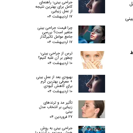
جراحی بینی؛ راهنمای
ل
کامل برای بهترین نتیجه
از عمل زیبایی
۱۷ اردیبهشت ۰۴
ینی
چرا قیمت جراحی بینی
متغیر است؟ بررسی
جامع عوامل تاثیرگذار
۱۷ اردیبهشت ۰۴
ط
ترس از جراحی بینی؛
چطور بر آن غلبه کنیم؟
۱۰ اردیبهشت ۰۴
بهبودی بعد از عمل بینی
+ معرفی بهترین کرم
برای کاهش کبودی
۱۰ اردیبهشت ۰۴
تأثیر مد و ترندهای
زیبایی بر انتخاب مدل
بینی
۲۷ فروردین ۰۴
جراحی بینی به روش
هوش مصنوعی؛ آینده یا