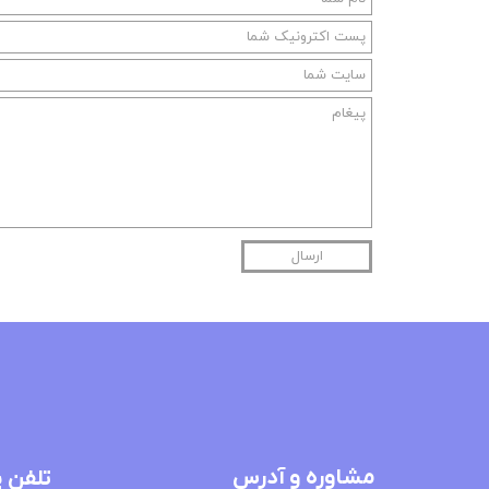
ارسال
مشاوره و آدرس
تلفن 