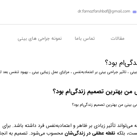
dr.farnazfarshbaf@gmail.com​​​​​​​
مقالات
تماس باما
نمونه جراحی های بینی
گی‌ام بود؟
ینی
،
تاثیر جراحی بینی بر اعتمادبه‌نفس
،
مزایای عمل زیبایی بینی
،
بهبود تنفس بعد ا
 من بهترین تصمیم زندگی‌ام بود؟
می‌تواند تأثیر زیادی بر ظاهر و اعتمادبه‌نفس فرد داشته باشد. برای
یست، بلکه
نقطه عطفی در زندگی‌شان
محسوب می‌شود. تصمیم به انجا