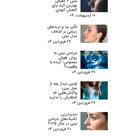
بینی + معرفی
بهترین کرم برای
کاهش کبودی
۱۰ اردیبهشت ۰۴
تأثیر مد و ترندهای
زیبایی بر انتخاب
مدل بینی
۲۷ فروردین ۰۴
جراحی بینی به
روش هوش
مصنوعی؛ آینده یا
واقعیت؟
۲۷ فروردین ۰۴
اولین دیدار بعد از
عمل بینی؛
واکنش‌هایی که
انتظارش را ندارید
۲۷ فروردین ۰۴
جدیدترین
تکنیک‌های جراحی
بینی در سال ۲۰۲۵
۲۰ فروردین ۰۴