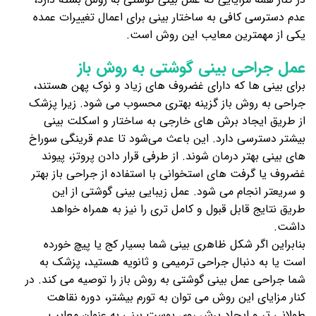
عدم دسترسی کافی به ساختار بینی برای اعمال تغییرات عمده
یکی از مهمترین معایب این روش است.
عمل جراحی بینی گوشتی به روش باز
برای بینی ها که دارای غضروف های زیاد و نوک پهن هستند،
جراحی به روش باز گزینه بهتری محسوب می شود. زیرا پزشک
از طریق ایجاد برش های خارجی به ساختار و اسکلت بینی
بیشتر دسترسی دارد. این باعث می‌شود تا عدم قرینگی سوراخ
های بینی بهتر درمان شوند. از طرفی قرار دادن پروتز، پیوند
غضروف یا گرفت های استخوانی با استفاده از جراحی باز بهتر
و سریعتر انجام می شود. عمل زیبایی بینی گوشتی از این
طریق نتایج قابل قبول و کامل تری را نیز به همراه خواهد
داشت.
بنابراین اگر شکل ظاهری بینی شما بسیار کج یا پیچ خورده
است یا به دنبال جراحی ترمیمی و ثانویه هستید، پزشک به
شما جراحی عمل بینی گوشتی به روش باز را توصیه می کند. در
کنار مزایای این روش می توان به تورم بیشتر، دوره نقاهت
طولانی تر و ایجاد برش روی پوست بینی به عنوان معایب