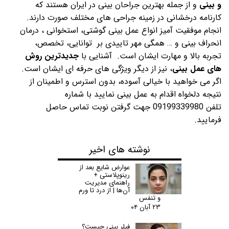
و بینی
و از جمله بهترین جراحان بینی در ایران هستند که
کارنامه درخشانی در زمینه جراحی های مختلف صورت دارند.
انجام موفقیت آمیز انواع عمل بینی گوشتی، استخوانی ، درمان
انحراف بینی و … همگی مهر تاییدی بر توانایی، تخصص،
تجربه بالا و مهارت ایشان است. آشنایی با
جدیدترین روش
های عمل بینی
، نیز از دیگر ویژگی های حرفه ای ایشان است.
اگر می خواهید با خیالی آسوده، بدون استرس و اطمینان از
نتیجه دلخواه اقدام به عمل بینی نمایید با شماره
تلفن
09199339980
جهت گرفتن نوبت تماس حاصل
فرمایید.
نوشته های اخیر
عوارض شایع بعد از
رینوپلاستی +
راهنمای مدیریت
آن‌ها | از درد تا ورم
و تنفس
۲۳ آبان ۰۴
فیلر بینی چیست؟