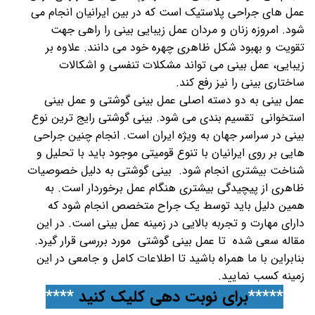
عمل های جراحی پلاستیک است که در بین ایرانیان انجام می
شود. امروزه زنان و مردان عمل زیبایی بینی را راهی جهت
تقویت و بهبود شکل ظاهری چهره خود می دانند. علاوه بر
زیبایی، عمل بینی می تواند مشکلات تنفسی و اشکالات
ساختاری بینی را نیز رفع کند.
عمل بینی به دو دسته اصلی عمل بینی گوشتی و عمل بینی
استخوانی تقسیم‌ بندی می‌ شود. بینی گوشتی رایج ترین نوع
بینی در سراسر جهان به ویژه ایران است. انجام چنین جراحی
هایی بر روی ایرانیان با تنوع قومیتی موجود باید با تحلیل و
شناخت بیشتری انجام شود. بینی گوشتی به دلیل خصوصیات
ظاهری از پیچیدگی بیشتری هنگام عمل برخوردار است. به
همین دلیل باید توسط یک جراح متخصص انجام شود که
دارای مهارت و تجربه بالایی در زمینه عمل بینی است. در این
مقاله سعی شده تا عمل بینی گوشتی مورد بررسی قرار گیرد.
بنابراین با ما همراه باشید تا اطلاعات کامل و جامعی در این
زمینه کسب نمایید.
*****
برای نوبت دهی کلیک کنید
****