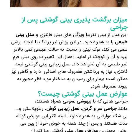
میزان برگشت پذیری بینی گوشتی پس از
جراحی
این مدل از بینی تقریبا ویژگی های بینی فانتزی و
مدل بینی
طبیعی
را به همراه دارد. در این روش نیز پزشک با ایجاد برشی
سعی می‌ کند، نوک بینی را نسبت به حالت طبیعی کمی بالاتر
ببرد و آن را کوچک تر نماید. اعمال این تغییرات روی بینی فرم
غیر طبیعی به آن نخواهد داد. عمل زیبایی بینی گوشتی نیمه
فانتزی، نیاز به برداشتن غضروف های اضافی دارد و گاهی نیز
ممکن است بیمار برای رسیدن به ساختار مورد نظر مجبور به
پیوند غضروف شود.
عوارض عمل بینی گوشتی چیست؟
جراحی هایی که با بیهوشی عمومی همراه هستند،
مانند
جراحی سر و گردن
،
عمل زیبایی گوش
، رینوپلاستی و…
بی شک عوارضی به همراه دارند. البته اکثر این عوارض کوتاه
مدت هستند و پس از چند هفته به خودی خود از بین می
روند. مهمترین
عوارض عمل بینی
گوشتی عبارتند از: