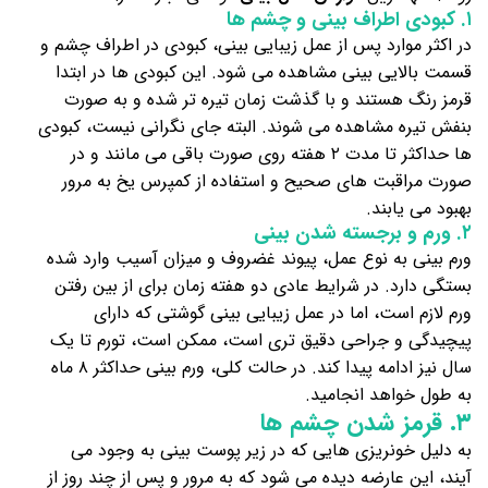
۱. کبودی اطراف بینی و چشم ها
در اکثر موارد پس از عمل زیبایی بینی، کبودی در اطراف چشم و
قسمت بالایی بینی مشاهده می‌ شود. این کبودی ها در ابتدا
قرمز رنگ هستند و با گذشت زمان تیره تر شده و به صورت
بنفش تیره مشاهده می شوند. البته جای نگرانی نیست، کبودی
ها حداکثر تا مدت ۲ هفته روی صورت باقی می مانند و در
صورت مراقبت های صحیح و استفاده از کمپرس یخ به مرور
بهبود می یابند.
۲. ورم و برجسته شدن بینی
ورم بینی به نوع عمل، پیوند غضروف و میزان آسیب وارد شده
بستگی دارد. در شرایط عادی دو هفته زمان برای از بین رفتن
ورم لازم است، اما در عمل زیبایی بینی گوشتی که دارای
پیچیدگی و جراحی دقیق تری است، ممکن است، تورم تا یک
سال نیز ادامه پیدا کند. در حالت کلی، ورم بینی حداکثر ۸ ماه
به طول خواهد انجامید.
۳. قرمز شدن چشم ها
به دلیل خونریزی هایی که در زیر پوست بینی به وجود می
آیند، این عارضه دیده می شود که به مرور و پس از چند روز از