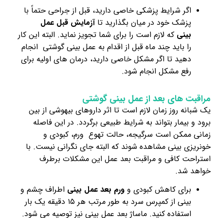
اگر شرایط پزشکی خاصی دارید، قبل از جراحی حتماً با
پزشک خود در میان بگذارید تا
آزمایش قبل عمل
بینی
که لازم است را برای شما تجویز نماید. البته این کار
را باید چند ماه قبل از اقدام به عمل بینی گوشتی انجام
دهید تا اگر مشکل خاصی دارید، درمان های اولیه برای
رفع مشکل انجام شود.
مراقبت های بعد از عمل بینی گوشتی
یک شبانه روز زمان لازم است تا اثر داروهای بیهوشی از بین
برود و بیمار بتواند به شرایط طبیعی برگردد. در این فاصله
زمانی ممکن است سرگیجه، حالت تهوع ورم، کبودی و
خونریزی بینی مشاهده شوند که البته جای نگرانی نیست. با
استراحت کافی و مراقبت بعد عمل این مشکلات برطرف
خواهد شد.
برای کاهش کبودی و
ورم بعد عمل بینی
اطراف چشم و
بینی از کمپرس سرد به طور مرتب هر ۱۵ دقیقه یک بار
استفاده کنید. ماساژ بعد عمل بینی نیز توصیه می شود.