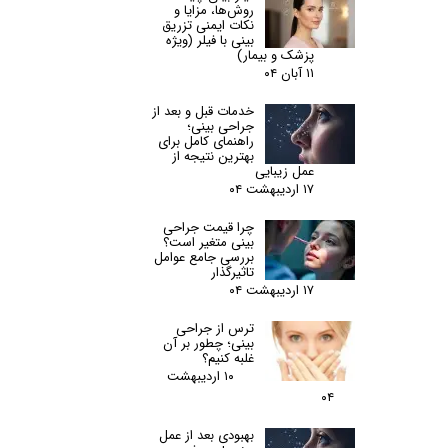
روش‌ها، مزایا و
نکات ایمنی تزریق
بینی با فیلر (ویژه
پزشک و بیمار)
۱۱ آبان ۰۴
خدمات قبل و بعد از
جراحی بینی؛
راهنمای کامل برای
بهترین نتیجه از
عمل زیبایی
۱۷ اردیبهشت ۰۴
چرا قیمت جراحی
بینی متغیر است؟
بررسی جامع عوامل
تاثیرگذار
۱۷ اردیبهشت ۰۴
ترس از جراحی
بینی؛ چطور بر آن
غلبه کنیم؟
۱۰ اردیبهشت
۰۴
بهبودی بعد از عمل