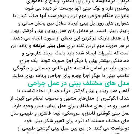
مردان در مقایسه با زنان پل بلندتر، ارتفاع و ناهمواری
بیشتری دارد و نوک بینی آنها برجسته تر دیده می شود،
بنابراین هنگام جراحی مهم ترین درخواست آنها صاف کردن نا
همواری های روی پل بینی ایجاد تعادل بین بخش میانی و
پایینی بینی است. در مقابل زنان عمل زیبایی بینی گوشتی پهن
را با هدف باریک تر کردن این بخش از صورت انجام می دهند.
در هر صورت مهم ترین نکته برای
عمل بینی مردانه
و زنانه این
است که تغییرات ایجاد شده باید باعث ایجاد هارمونی و
هماهنگی بیشتر بینی با دیگر اجزا صورت شوند. یک جراح
مجرب باید بر اساس شاخصه های خاص جنسیتی و چگونگی
تناسب بینی با دیگر اجزا چهره برای جراحی برنامه ریزی نماید.
مدل های مختلف بینی در عمل جراحی
گاهی عمل زیبایی بینی گوشتی بزرگ جدا از ایجاد تناسب با
هدف الگوگیری از مدل‌های مشهور و محبوب انجام می گیرد. از
همین‌ رو مدل های مختلفی برای عمل زیبایی بینی وجود دارد.
عمل بینی گوشتی فانتزی، عروسکی، نیمه فانتزی و طبیعی مدل
های مختلف هستند که افراد برای تغییر شکل بینی خود
درخواست می کنند. در این بین عمل بینی گوشتی طبیعی از