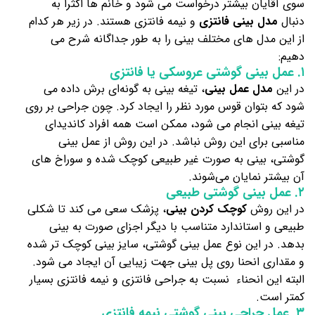
سوی آقایان بیشتر درخواست می شود و خانم ها اکثراً به
دنبال
مدل بینی فانتزی
و نیمه فانتزی هستند. در زیر هر کدام
از این مدل های مختلف بینی را به طور جداگانه شرح می
دهیم:
۱. عمل بینی گوشتی عروسکی یا فانتزی
در این
مدل عمل بینی
، تیغه بینی به گونه‌ای برش داده می‌
شود که بتوان قوس مورد نظر را ایجاد کرد. چون جراحی بر روی
تیغه بینی انجام می شود، ممکن است همه افراد کاندیدای
مناسبی برای این روش نباشد. در این روش از عمل بینی
گوشتی، بینی به صورت غیر طبیعی کوچک شده و سوراخ های
آن بیشتر نمایان می‌شوند.
۲. عمل بینی گوشتی طبیعی
در این روش
کوچک کردن بینی
، پزشک سعی می کند تا شکلی
طبیعی و استاندارد متناسب با دیگر اجزای صورت به بینی
بدهد. در این نوع عمل بینی گوشتی، سایز بینی کوچک تر شده
و مقداری انحنا روی پل بینی جهت زیبایی آن ایجاد می شود.
البته این انحناء نسبت به جراحی فانتزی و نیمه فانتزی بسیار
کمتر است.
۳. عمل جراحی بینی گوشتی نیمه فانتزی