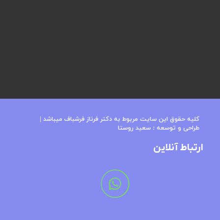
کلیه حقوق این سایت مربوط به دکتر فرناز فرشباف میباشد​​​​​​​ |
طراحی و توسعه : س
عید روستا
ارتباط آنلاین