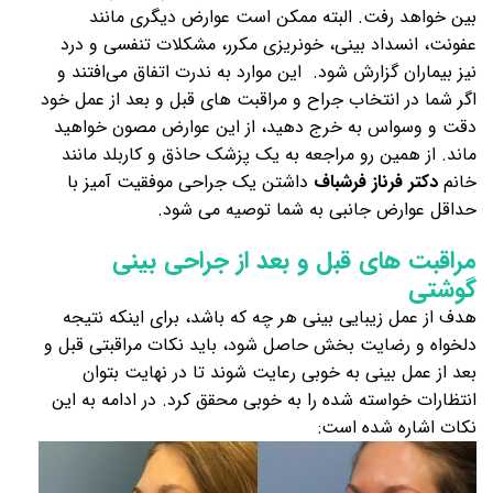
بین خواهد رفت. البته ممکن است عوارض دیگری مانند
عفونت، انسداد بینی، خونریزی مکرر، مشکلات تنفسی و درد
نیز بیماران گزارش شود. این موارد به ندرت اتفاق می‌افتند و
اگر شما در انتخاب جراح و مراقبت های قبل و بعد از عمل خود
دقت و وسواس به خرج دهید، از این عوارض مصون خواهید
ماند. از همین رو مراجعه به یک پزشک حاذق و کاربلد مانند
خانم
دکتر فرناز فرشباف
داشتن یک جراحی موفقیت آمیز با
حداقل عوارض جانبی به شما توصیه می شود.
مراقبت های قبل و بعد از جراحی بینی
گوشتی
هدف از عمل زیبایی بینی هر چه که باشد، برای اینکه نتیجه
دلخواه و رضایت بخش حاصل شود، باید نکات مراقبتی قبل و
بعد از عمل بینی به خوبی رعایت شوند تا در نهایت بتوان
انتظارات خواسته شده را به خوبی محقق کرد. در ادامه به این
نکات اشاره شده است: