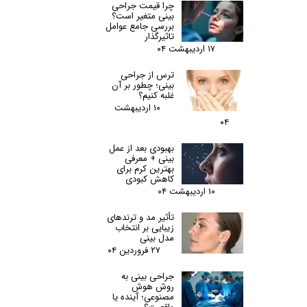
چرا قیمت جراحی
بینی متغیر است؟
بررسی جامع عوامل
تاثیرگذار
۱۷ اردیبهشت ۰۴
ترس از جراحی
بینی؛ چطور بر آن
غلبه کنیم؟
۱۰ اردیبهشت
۰۴
بهبودی بعد از عمل
بینی + معرفی
بهترین کرم برای
کاهش کبودی
۱۰ اردیبهشت ۰۴
تأثیر مد و ترندهای
زیبایی بر انتخاب
مدل بینی
۲۷ فروردین ۰۴
جراحی بینی به
روش هوش
مصنوعی؛ آینده یا