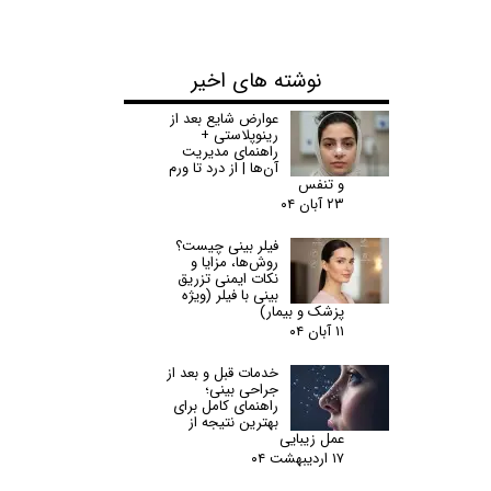
نوشته های اخیر
عوارض شایع بعد از
رینوپلاستی +
راهنمای مدیریت
آن‌ها | از درد تا ورم
و تنفس
۲۳ آبان ۰۴
فیلر بینی چیست؟
روش‌ها، مزایا و
نکات ایمنی تزریق
بینی با فیلر (ویژه
پزشک و بیمار)
۱۱ آبان ۰۴
خدمات قبل و بعد از
جراحی بینی؛
راهنمای کامل برای
بهترین نتیجه از
عمل زیبایی
۱۷ اردیبهشت ۰۴