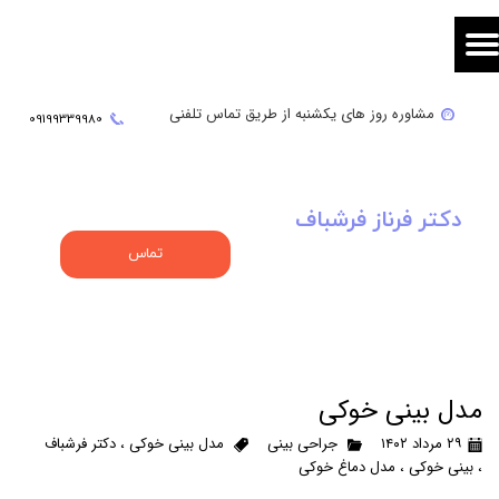
مشاوره روز های یکشنبه از طریق تماس تلفنی
09
199339980
دکتر فرناز فرشباف
تماس
مدل بینی خوکی
۲۹ مرداد ۱۴۰۲
جراحی بینی
مدل بینی خوکی
،
دکتر فرشباف
،
بینی خوکی
،
مدل دماغ خوکی