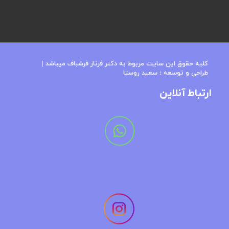
کلیه حقوق این سایت مربوط به دکتر فرناز فرشباف میباشد​​​​​​​ |
طراحی و توسعه : س
عید روستا
ارتباط آنلاین