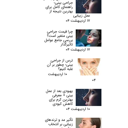
جراحی بینی؛
راهنمای کامل برای
بهترین نتیجه از
عمل زیبایی
۱۷ اردیبهشت ۰۴
چرا قیمت جراحی
بینی متغیر است؟
بررسی جامع عوامل
تاثیرگذار
۱۷ اردیبهشت ۰۴
ترس از جراحی
بینی؛ چطور بر آن
غلبه کنیم؟
۱۰ اردیبهشت
۰۴
بهبودی بعد از عمل
بینی + معرفی
بهترین کرم برای
کاهش کبودی
۱۰ اردیبهشت ۰۴
تأثیر مد و ترندهای
زیبایی بر انتخاب