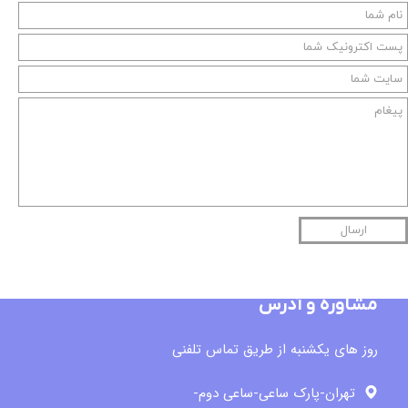
ارسال
مشاوره و آدرس
روز های یکشنبه از طریق تماس تلفنی
تهران-پارک ساعی-ساعی دوم-