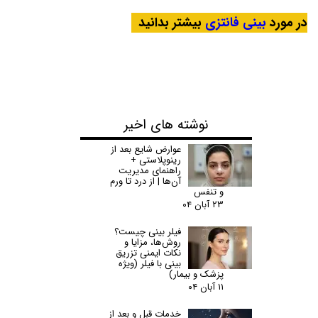
در مورد
بینی فانتزی
بیشتر بدانید
نوشته های اخیر
عوارض شایع بعد از
رینوپلاستی +
راهنمای مدیریت
آن‌ها | از درد تا ورم
و تنفس
۲۳ آبان ۰۴
فیلر بینی چیست؟
روش‌ها، مزایا و
نکات ایمنی تزریق
بینی با فیلر (ویژه
پزشک و بیمار)
۱۱ آبان ۰۴
خدمات قبل و بعد از